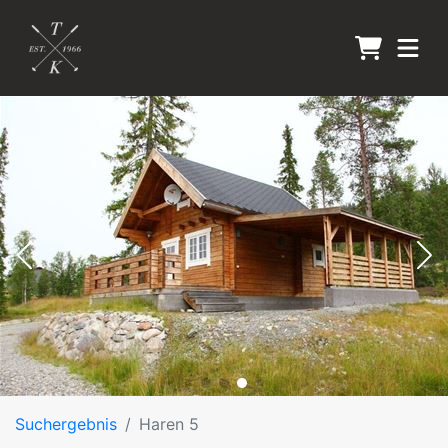
Suchergebnis
Haren 5