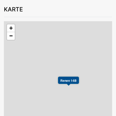
KARTE
+
−
Renen 14B