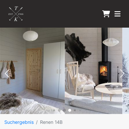
Suchergebnis
Renen 14B