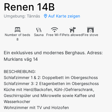
Renen 14B
Umgebung: Tännäs
Auf Karte zeigen
Number of beds
Sauna
Free Wi-Fi
Pets allowed
Fire stove
8
Ein exklusives und modernes Berghaus. Adress:
BESCHREIBUNG:
Schlafzimmer 1 & 2: Doppelbett im Obergeschoss
Schlafzimmer 3: 2 Etagenbetten im Obergeschoss
Küche mit Herd/Backofen, Kühl-/Gefrierschrank,
Geschirrspüler und Mikrowelle sowie Kaffee und
Wasserkocher
Wohnzimmer mit TV und Holzofen