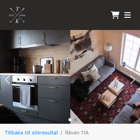
Tillbaka till sökresultat
Räven 11A