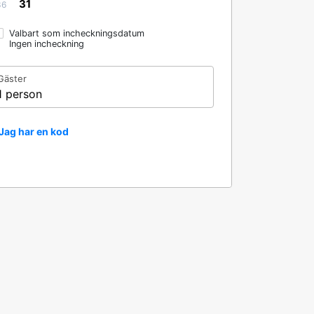
31
36
Valbart som incheckningsdatum
Ingen incheckning
Gäster
1 person
Jag har en kod