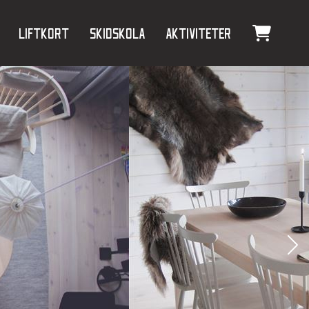
Liftkort
Skidskola
Aktiviteter