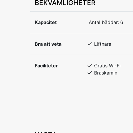
BEKVÄMLIGHETER
Kapacitet
Antal bäddar:
6
Bra att veta
Liftnära
Faciliteter
Gratis Wi-Fi
Braskamin