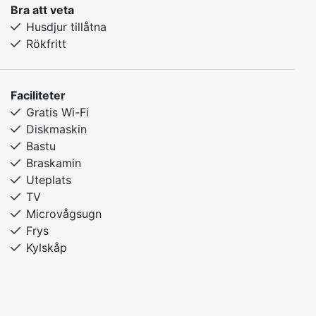
Bra att veta
Husdjur tillåtna
Rökfritt
Faciliteter
Gratis Wi-Fi
Diskmaskin
Bastu
Braskamin
Uteplats
TV
Microvågsugn
Frys
Kylskåp