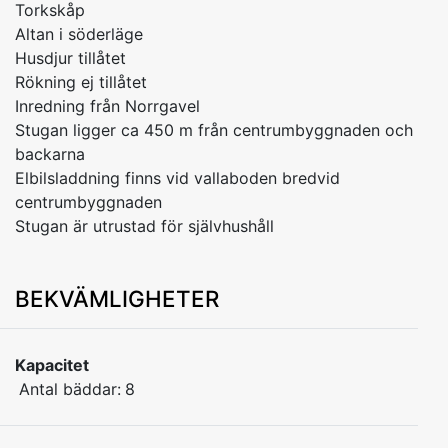
Torkskåp
Altan i söderläge
Husdjur tillåtet
Rökning ej tillåtet
Inredning från Norrgavel
Stugan ligger ca 450 m från centrumbyggnaden och
backarna
Elbilsladdning finns vid vallaboden bredvid
centrumbyggnaden
Stugan är utrustad för självhushåll
BEKVÄMLIGHETER
Kapacitet
Antal bäddar:
8