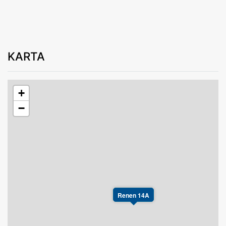
KARTA
+
−
Renen 14A