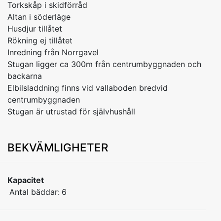
Torkskåp i skidförråd
Altan i söderläge
Husdjur tillåtet
Rökning ej tillåtet
Inredning från Norrgavel
Stugan ligger ca 300m från centrumbyggnaden och
backarna
Elbilsladdning finns vid vallaboden bredvid
centrumbyggnaden
Stugan är utrustad för självhushåll
BEKVÄMLIGHETER
Kapacitet
Antal bäddar:
6