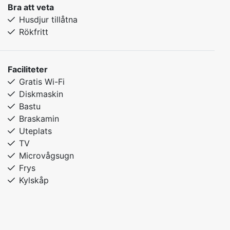
Bra att veta
Husdjur tillåtna
Rökfritt
Faciliteter
Gratis Wi-Fi
Diskmaskin
Bastu
Braskamin
Uteplats
TV
Microvågsugn
Frys
Kylskåp