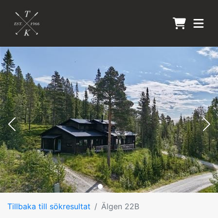
Tillbaka till sökresultat
Älgen 22B